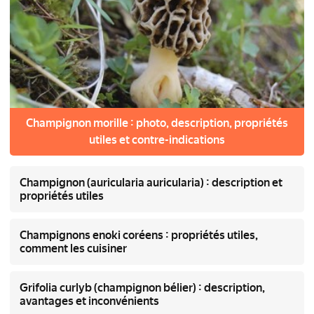
Champignon morille : photo, description, propriétés
utiles et contre-indications
Champignon (auricularia auricularia) : description et
propriétés utiles
Champignons enoki coréens : propriétés utiles,
comment les cuisiner
Grifolia curlyb (champignon bélier) : description,
avantages et inconvénients