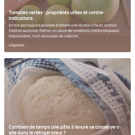
Tomates vertes : propriétés utiles et contre-
indications
Il n'est pas toujours possible d'obtenir une récolte riche et, surtout,
mûre en automne. Parfois, en raison de conditions météorologiques
imprévisibles, il est nécessaire de collecter...
Légumes
Combien de temps une pâte à levure se conserve-t-
elle dans le réfrigérateur ?