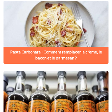
Pasta Carbonara : Comment remplacer la crème, le
bacon et le parmesan ?