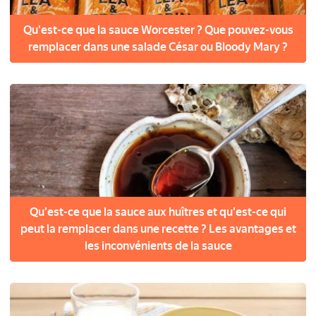
Qu'est-ce que la sauce Worcester ? Que pouvez-vous
remplacer dans une salade César ou Bloody Mary ?
Qu'est-ce que la sauce aux huîtres et qu'est-ce qui
peut la remplacer dans une recette ? Les avantages et
les inconvénients de la sauce