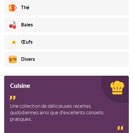
Thé
Baies
Œufs
Divers
Cuisine
Une collection de délicieuses recettes
quotidiennes ainsi que d'excellents conseils
pratiques.