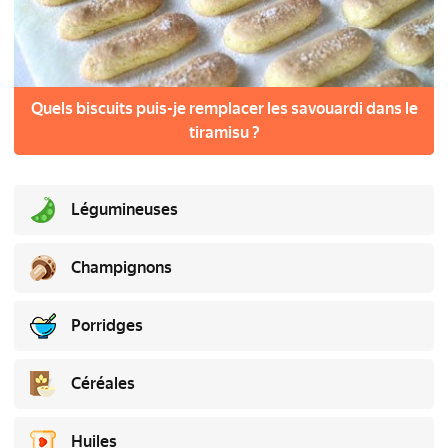
Quels biscuits puis-je remplacer les savouardi dans le
tiramisu ?
Légumineuses
Champignons
Porridges
Céréales
Huiles