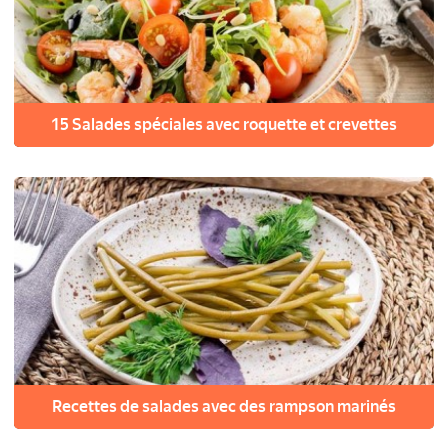
15 Salades spéciales avec roquette et crevettes
Recettes de salades avec des rampson marinés