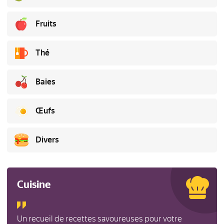
Fruits
Thé
Baies
Œufs
Divers
Cuisine
Un recueil de recettes savoureuses pour votre