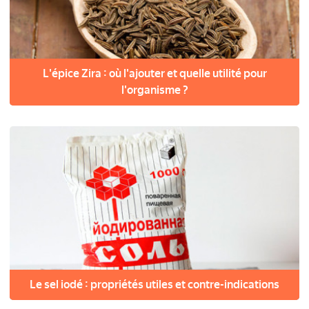
L'épice Zira : où l'ajouter et quelle utilité pour
l'organisme ?
Le sel iodé : propriétés utiles et contre-indications