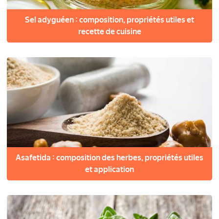
Sel adyguéen : composition, propriétés utiles et
recette de cuisine
Asafetida : composition des herbes, propriétés utiles
et application