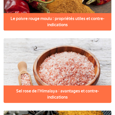
Le poivre rouge moulu : propriétés utiles et contre-
indications
Sel rose de l'Himalaya : avantages et contre-
indications