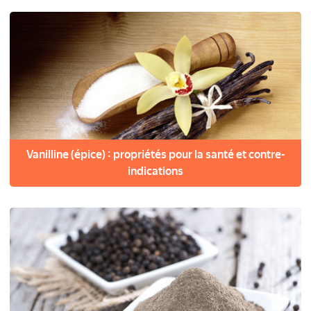
Vanilline (épice) : propriétés pour la santé et contre-
indications