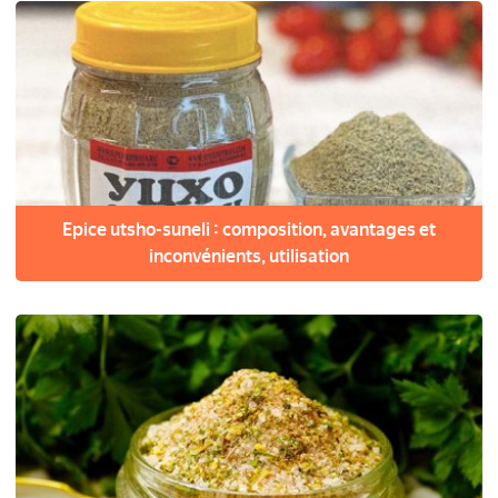
Epice utsho-suneli : composition, avantages et
inconvénients, utilisation