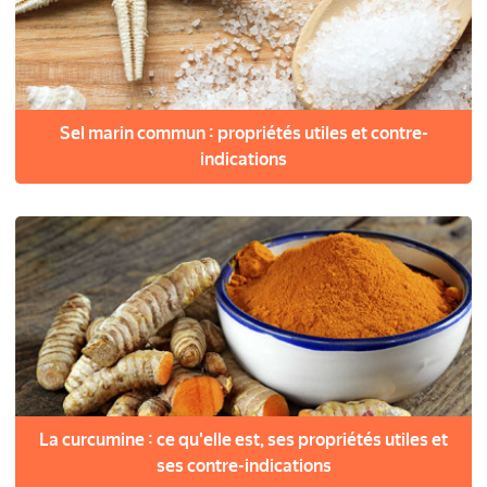
Sel marin commun : propriétés utiles et contre-
indications
La curcumine : ce qu'elle est, ses propriétés utiles et
ses contre-indications