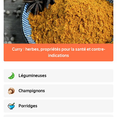
Curry : herbes, propriétés pour la santé et contre-
indications
Légumineuses
Champignons
Porridges