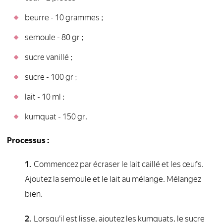
beurre - 10 grammes ;
semoule - 80 gr ;
sucre vanillé ;
sucre - 100 gr ;
lait - 10 ml ;
kumquat - 150 gr.
Processus :
Commencez par écraser le lait caillé et les œufs.
Ajoutez la semoule et le lait au mélange. Mélangez
bien.
Lorsqu'il est lisse, ajoutez les kumquats, le sucre