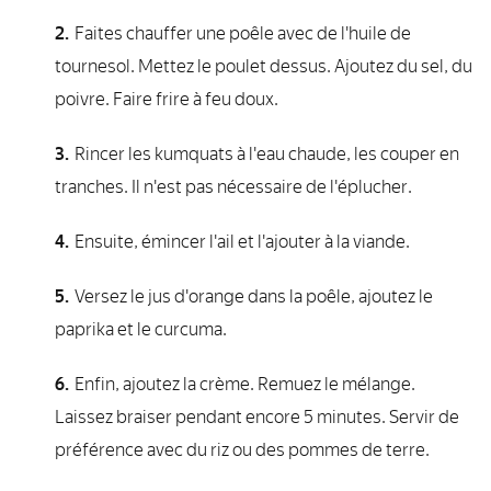
Faites chauffer une poêle avec de l'huile de
tournesol. Mettez le poulet dessus. Ajoutez du sel, du
poivre. Faire frire à feu doux.
Rincer les kumquats à l'eau chaude, les couper en
tranches. Il n'est pas nécessaire de l'éplucher.
Ensuite, émincer l'ail et l'ajouter à la viande.
Versez le jus d'orange dans la poêle, ajoutez le
paprika et le curcuma.
Enfin, ajoutez la crème. Remuez le mélange.
Laissez braiser pendant encore 5 minutes. Servir de
préférence avec du riz ou des pommes de terre.