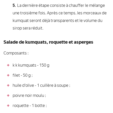
La dernière étape consiste à chauffer le mélange
une troisième fois. Après ce temps, les morceaux de
kumquat seront déjà transparents et le volume du
sirop sera réduit.
Salade de kumquats, roquette et asperges
Composants :
k k kumquats - 150 g
filet - 50 g ;
huile d'olive - 1 cuillère à soupe ;
poivre noir moulu ;
roquette - 1 botte ;