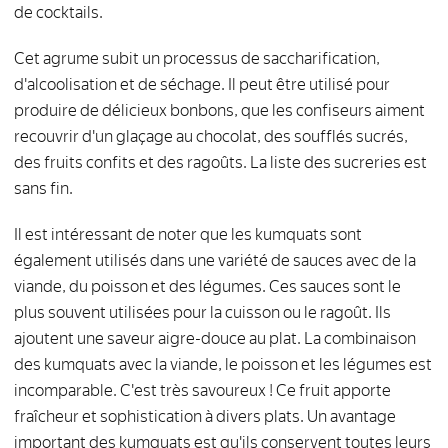
de cocktails.
Cet agrume subit un processus de saccharification,
d'alcoolisation et de séchage. Il peut être utilisé pour
produire de délicieux bonbons, que les confiseurs aiment
recouvrir d'un glaçage au chocolat, des soufflés sucrés,
des fruits confits et des ragoûts. La liste des sucreries est
sans fin.
Il est intéressant de noter que les kumquats sont
également utilisés dans une variété de sauces avec de la
viande, du poisson et des légumes. Ces sauces sont le
plus souvent utilisées pour la cuisson ou le ragoût. Ils
ajoutent une saveur aigre-douce au plat. La combinaison
des kumquats avec la viande, le poisson et les légumes est
incomparable. C'est très savoureux ! Ce fruit apporte
fraîcheur et sophistication à divers plats. Un avantage
important des kumquats est qu'ils conservent toutes leurs