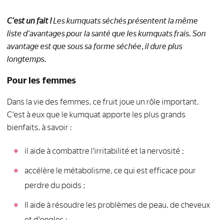
C'est un fait !
Les kumquats séchés présentent la même
liste d'avantages pour la santé que les kumquats frais. Son
avantage est que sous sa forme séchée, il dure plus
longtemps.
Pour les femmes
Dans la vie des femmes, ce fruit joue un rôle important.
C'est à eux que le kumquat apporte les plus grands
bienfaits, à savoir :
il aide à combattre l'irritabilité et la nervosité ;
accélère le métabolisme, ce qui est efficace pour
perdre du poids ;
Il aide à résoudre les problèmes de peau, de cheveux
et d'ongles ;