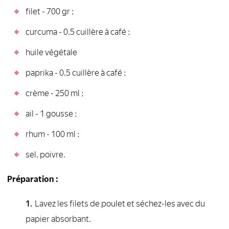
filet - 700 gr ;
curcuma - 0,5 cuillère à café ;
huile végétale
paprika - 0,5 cuillère à café ;
crème - 250 ml ;
ail - 1 gousse ;
rhum - 100 ml ;
sel, poivre.
Préparation :
Lavez les filets de poulet et séchez-les avec du
papier absorbant.