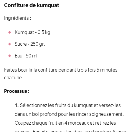
Confiture de kumquat
Ingrédients :
Kumquat - 0,5 kg.
Sucre - 250 gr.
Eau - 50 ml.
Faites bouillir la confiture pendant trois fois 5 minutes
chacune.
Processus :
Sélectionnez les fruits du kumquat et versez-les
dans un bol profond pour les rincer soigneusement.
Coupez chaque fruit en 4 morceaux et retirez les
graines. Ensuite, versez-les dans un chaudron. Si vous