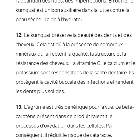
l'apparition des rides, des imperfections. En outre, le
kumquat est un bon auxiliaire dans la lutte contre la
peau sèche. Il aide à l'hydrater.
Le kumquat préserve la beauté des dents et des
cheveux. Cela est dû à la présence de nombreux
minéraux qui affectent la qualité, la structure et la
résistance des cheveux. La vitamine C, le calcium et le
potassium sont responsables de la santé dentaire. Ils
protègent la cavité buccale des infections et rendent
les dents plus solides.
L'agrume est très bénéfique pour la vue. Le bêta-
carotène présent dans ce produit ralentit le
processus d'oxydation dans les cellules. Par
conséquent, il réduit le risque de cataracte.