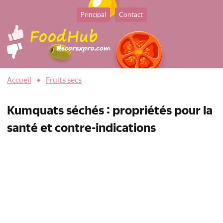
Principal
Contact
Accueil
Fruits secs
Kumquats séchés : propriétés pour la
santé et contre-indications