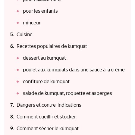
pour les enfants
minceur
Cuisine
Recettes populaires de kumquat
dessert au kumquat
poulet aux kumquats dans une sauce à la crème
confiture de kumquat
salade de kumquat, roquette et asperges
Dangers et contre-indications
Comment cueillir et stocker
Comment sécher le kumquat