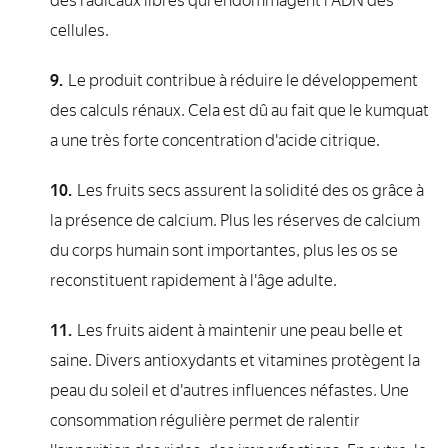
des radicaux libres qui endommagent l'ADN des
cellules.
Le produit contribue à réduire le développement
des calculs rénaux. Cela est dû au fait que le kumquat
a une très forte concentration d'acide citrique.
Les fruits secs assurent la solidité des os grâce à
la présence de calcium. Plus les réserves de calcium
du corps humain sont importantes, plus les os se
reconstituent rapidement à l'âge adulte.
Les fruits aident à maintenir une peau belle et
saine. Divers antioxydants et vitamines protègent la
peau du soleil et d'autres influences néfastes. Une
consommation régulière permet de ralentir