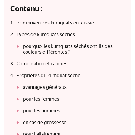
Contenu :
Prix moyen des kumquats en Russie
Types de kumquats séchés
pourquoi les kumquats séchés ont-ils des
couleurs différentes ?
Composition et calories
Propriétés du kumquat séché
avantages généraux
pour les femmes
pour les hommes
en cas de grossesse
pour l'allaitement