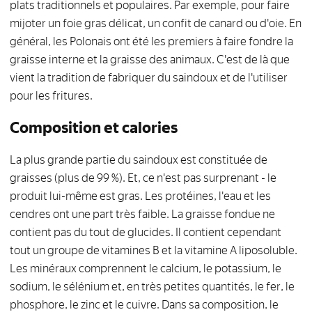
plats traditionnels et populaires. Par exemple, pour faire
mijoter un foie gras délicat, un confit de canard ou d'oie. En
général, les Polonais ont été les premiers à faire fondre la
graisse interne et la graisse des animaux. C'est de là que
vient la tradition de fabriquer du saindoux et de l'utiliser
pour les fritures.
Composition et calories
La plus grande partie du saindoux est constituée de
graisses (plus de 99 %). Et, ce n'est pas surprenant - le
produit lui-même est gras. Les protéines, l'eau et les
cendres ont une part très faible. La graisse fondue ne
contient pas du tout de glucides. Il contient cependant
tout un groupe de vitamines B et la vitamine A liposoluble.
Les minéraux comprennent le calcium, le potassium, le
sodium, le sélénium et, en très petites quantités, le fer, le
phosphore, le zinc et le cuivre. Dans sa composition, le