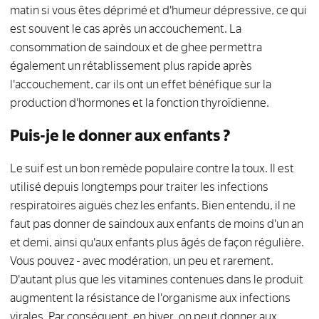
matin si vous êtes déprimé et d'humeur dépressive, ce qui
est souvent le cas après un accouchement. La
consommation de saindoux et de ghee permettra
également un rétablissement plus rapide après
l'accouchement, car ils ont un effet bénéfique sur la
production d'hormones et la fonction thyroïdienne.
Puis-je le donner aux enfants ?
Le suif est un bon remède populaire contre la toux. Il est
utilisé depuis longtemps pour traiter les infections
respiratoires aiguës chez les enfants. Bien entendu, il ne
faut pas donner de saindoux aux enfants de moins d'un an
et demi, ainsi qu'aux enfants plus âgés de façon régulière.
Vous pouvez - avec modération, un peu et rarement.
D'autant plus que les vitamines contenues dans le produit
augmentent la résistance de l'organisme aux infections
virales. Par conséquent, en hiver, on peut donner aux