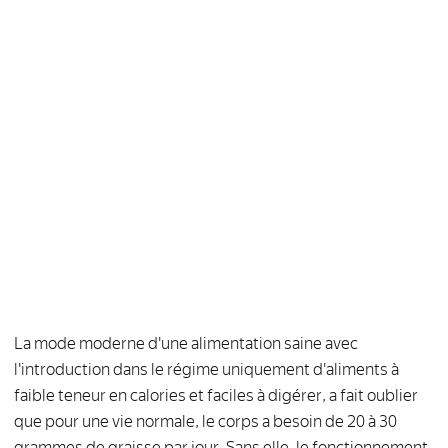
La mode moderne d'une alimentation saine avec
l'introduction dans le régime uniquement d'aliments à
faible teneur en calories et faciles à digérer, a fait oublier
que pour une vie normale, le corps a besoin de 20 à 30
grammes de graisse par jour. Sans elle, le fonctionnement