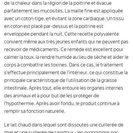
de la chaleur dans la région de la poitrine et évacue
parfaitement les mucosités. La maille fine est appliquée
avec un coton-tige, en évitant la zone cardiaque. Un tissu
en coton est placé par-dessus et la poitrine est
enveloppée pendant la nuit. Cette recette polyvalente
convient même aux très jeunes enfants qui ne peuvent pas
recevoir de médicaments. Ce remède est excellent pour
calmer la toux, la rendre humide au lieu de sèche et aider le
corps à combattre les toxines. Dans ce cas, le traitement
s'effectue principalement de l'intérieur, ce qui constitue la
principale caractéristique de l'utilisation de la graisse
intestinale. Après tout, elle entoure les organes internes
des animaux et a pour but de les protéger de
l'hypothermie. Après avoir fondu, le produit continue à
remplir sa fonction naturelle.
Le lait chaud dans lequel sont dissoutes une cuillerée de
miel et une cuillerée de saindoux - les proportions par