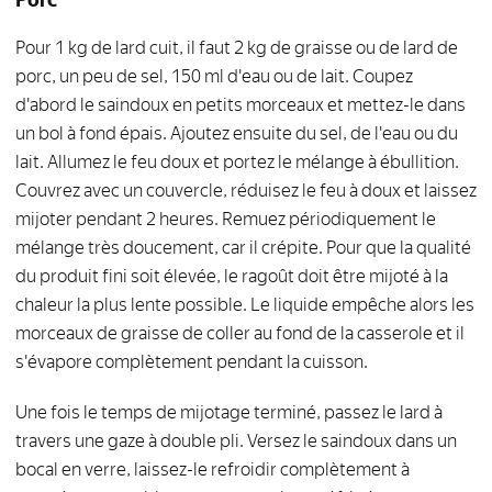
Pour 1 kg de lard cuit, il faut 2 kg de graisse ou de lard de
porc, un peu de sel, 150 ml d'eau ou de lait. Coupez
d'abord le saindoux en petits morceaux et mettez-le dans
un bol à fond épais. Ajoutez ensuite du sel, de l'eau ou du
lait. Allumez le feu doux et portez le mélange à ébullition.
Couvrez avec un couvercle, réduisez le feu à doux et laissez
mijoter pendant 2 heures. Remuez périodiquement le
mélange très doucement, car il crépite. Pour que la qualité
du produit fini soit élevée, le ragoût doit être mijoté à la
chaleur la plus lente possible. Le liquide empêche alors les
morceaux de graisse de coller au fond de la casserole et il
s'évapore complètement pendant la cuisson.
Une fois le temps de mijotage terminé, passez le lard à
travers une gaze à double pli. Versez le saindoux dans un
bocal en verre, laissez-le refroidir complètement à