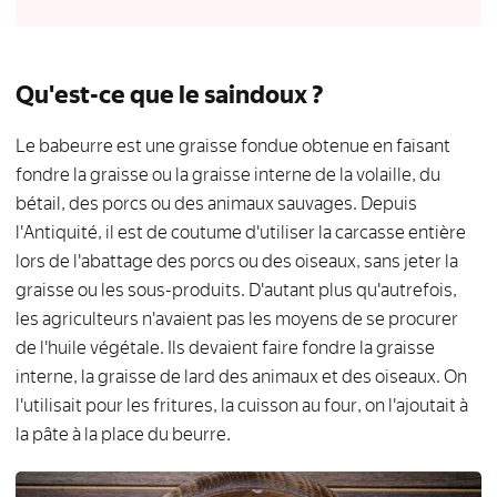
Qu'est-ce que le saindoux ?
Le babeurre est une graisse fondue obtenue en faisant
fondre la graisse ou la graisse interne de la volaille, du
bétail, des porcs ou des animaux sauvages. Depuis
l'Antiquité, il est de coutume d'utiliser la carcasse entière
lors de l'abattage des porcs ou des oiseaux, sans jeter la
graisse ou les sous-produits. D'autant plus qu'autrefois,
les agriculteurs n'avaient pas les moyens de se procurer
de l'huile végétale. Ils devaient faire fondre la graisse
interne, la graisse de lard des animaux et des oiseaux. On
l'utilisait pour les fritures, la cuisson au four, on l'ajoutait à
la pâte à la place du beurre.