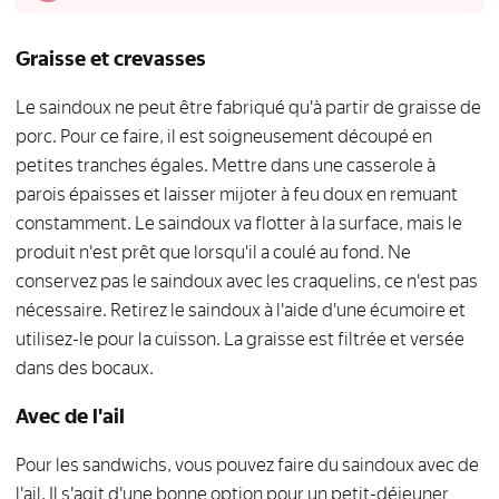
Graisse et crevasses
Le saindoux ne peut être fabriqué qu'à partir de graisse de
porc. Pour ce faire, il est soigneusement découpé en
petites tranches égales. Mettre dans une casserole à
parois épaisses et laisser mijoter à feu doux en remuant
constamment. Le saindoux va flotter à la surface, mais le
produit n'est prêt que lorsqu'il a coulé au fond. Ne
conservez pas le saindoux avec les craquelins, ce n'est pas
nécessaire. Retirez le saindoux à l'aide d'une écumoire et
utilisez-le pour la cuisson. La graisse est filtrée et versée
dans des bocaux.
Avec de l'ail
Pour les sandwichs, vous pouvez faire du saindoux avec de
l'ail. Il s'agit d'une bonne option pour un petit-déjeuner