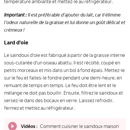
température ambiante et mettez-le au réfrigérateur.
Important :
Il est préférable d'ajouter du lait, car il élimine
l'odeur naturelle de la graisse et lui donne un goût délicat et
crémeux !
Lard d'oie
Le saindoux d'oie est fabriqué à partir de la graisse interne
sous-cutanée d'un oiseau abattu. Il est récolté, coupé en
petits morceaux et mis dans un bol à fond épais. Mettez-le
sur le feu et faites-le fondre pendant une demi-heure, en
remuant de temps en temps. Le feu doit être lent et le
mélange ne doit pas bouillir. Ensuite, filtrez le saindoux et
versez-le dans des bocaux en verre. Laissez refroidir,
fermez et mettez au réfrigérateur.
Vidéos :
Comment cuisiner le saindoux maison