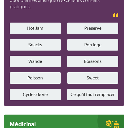
quotidiennes ainsi que d'excellents conseils
pratiques.
Hot Jam
Préserve
Snacks
Porridge
Viande
Boissons
Poisson
Sweet
Cycles de vie
Ce qu'il faut remplacer
Médicinal