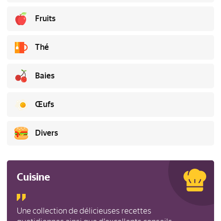
Fruits
Thé
Baies
Œufs
Divers
Cuisine
Une collection de délicieuses recettes