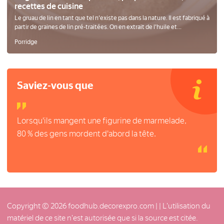
recettes de cuisine
Le gruau de lin en tant que tel n'existe pas dans la nature. Il est fabriqué à
partir de graines de lin pré-traitées. On en extrait de l'huile et...
Porridge
Saviez-vous que
Lorsqu'ils mangent une figurine de marmelade,
80 % des gens mordent d'abord la tête.
Copyright © 2026 foodhub.decorexpro.com |
| L'utilisation du
matériel de ce site n'est autorisée que si la source est citée.