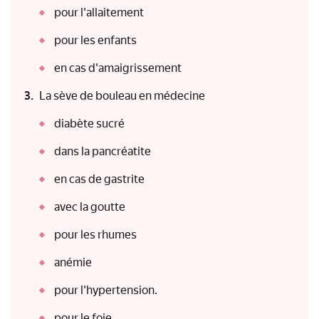
pour l'allaitement
pour les enfants
en cas d'amaigrissement
La sève de bouleau en médecine
diabète sucré
dans la pancréatite
en cas de gastrite
avec la goutte
pour les rhumes
anémie
pour l'hypertension.
pour le foie