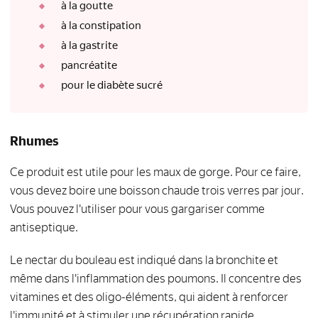
à la goutte
à la constipation
à la gastrite
pancréatite
pour le diabète sucré
Rhumes
Ce produit est utile pour les maux de gorge. Pour ce faire,
vous devez boire une boisson chaude trois verres par jour.
Vous pouvez l'utiliser pour vous gargariser comme
antiseptique.
Le nectar du bouleau est indiqué dans la bronchite et
même dans l'inflammation des poumons. Il concentre des
vitamines et des oligo-éléments, qui aident à renforcer
l'immunité et à stimuler une récupération rapide.