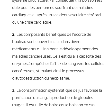
système circulatoire. Par conséquent, la boisson est
utile pour les personnes souffrant de maladies
cardiaques et après un accident vasculaire cérébral
ou une crise cardiaque.
Les composants bénéfiques de l'écorce de
bouleau sont souvent inclus dans divers
médicaments qui inhibent le développement des
maladies cancéreuses. Cela est dû à la capacité des
enzymes à empêcher l'afflux de sang vers les cellules
cancéreuses, stimulant ainsi le processus
d'autodestruction du néoplasme.
La consommation systématique de jus favorise la
purification du sang, la production de globules
rouges. Il est utile de boire cette boisson en cas