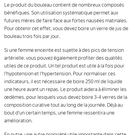
Le produit du bouleau contient de nombreux composés
bénéfiques. Son utilisation systématique permet aux
futures mères de faire face aux fortes nausées matinales.
Pour obtenir cet effet, vous devez boire un verre de jus de
bouleau trois fois par jour.
Si une femme enceinte est sujette à des pics de tension
artérielle, vous pouvez également profiter des qualités
utiles de ce produit. Un tel produit est utile à la fois pour
l'hypotension et l'hypertension. Pour normaliser ces
indicateurs, il est nécessaire de boire 250 ml de liquide
une heure avant un repas. Le produit aidera à éliminer les
œdèmes, pour lesquels vous devez boire 3-4 verres de la
composition curative tout au long de la journée. Déjà au
bout d'un certain temps, une femme ressentira une
amélioration.
En outre, une autre propriété utile importante dans cette