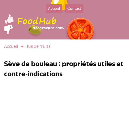
Accueil
Contact
Accueil
Jus de fruits
Sève de bouleau : propriétés utiles et
contre-indications