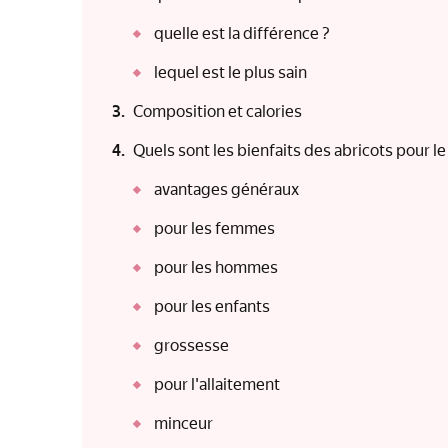
quelle est la différence ?
lequel est le plus sain
Composition et calories
Quels sont les bienfaits des abricots pour l
avantages généraux
pour les femmes
pour les hommes
pour les enfants
grossesse
pour l'allaitement
minceur