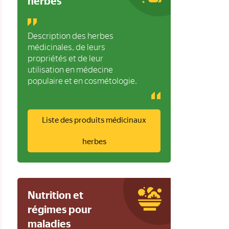
herbes
Description des herbes
médicinales, de leurs
propriétés et de leur
utilisation en médecine
populaire et en cosmétologie.
Liste des produits médicinaux
herbes
Nutrition et
régimes pour
maladies