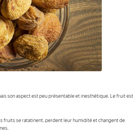
mais son aspect est peu présentable et inesthétique. Le fruit es
les fruits se ratatinent, perdent leur humidité et changent de
nes.