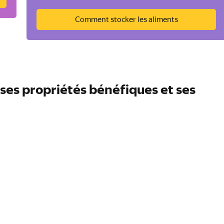
Comment stocker les aliments
t, ses propriétés bénéfiques et ses