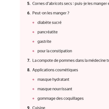
Cornes d'abricots secs : puis-je les manger 
Peut-on les manger ?
diabète sucré
pancréatite
gastrite
pour la constipation
La compote de pommes dans la médecine tr
Applications cosmétiques
masque hydratant
masque nourrissant
gommage des coquillages
Cuisine