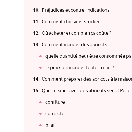
Préjudices et contre-indications
Comment choisir et stocker
Où acheter et combien ça coûte ?
Comment manger des abricots
quelle quantité peut être consommée par
je peux les manger toute la nuit ?
Comment préparer des abricots à la maiso
Que cuisiner avec des abricots secs : Rece
confiture
compote
pilaf