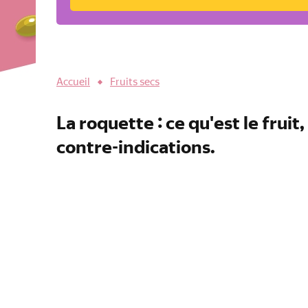
Accueil
Fruits secs
La roquette : ce qu'est le frui
contre-indications.