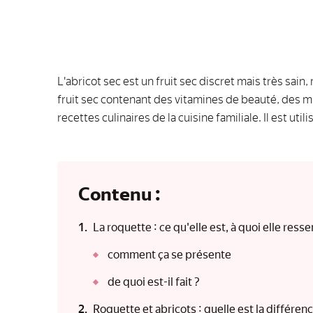
L'abricot sec est un fruit sec discret mais très sa
fruit sec contenant des vitamines de beauté, des m
recettes culinaires de la cuisine familiale. Il est u
Contenu :
La roquette : ce qu'elle est, à quoi elle resse
comment ça se présente
de quoi est-il fait ?
Roquette et abricots : quelle est la différence