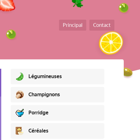
Principal
Contact
Légumineuses
Champignons
Porridge
Céréales