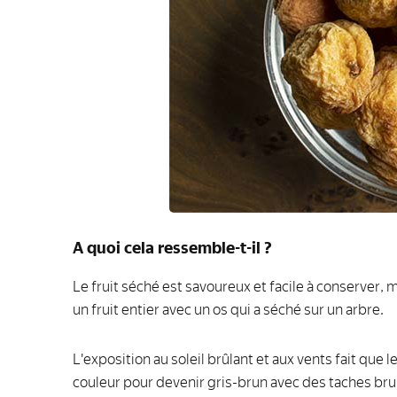
A quoi cela ressemble-t-il ?
Le fruit séché est savoureux et facile à conserver, 
un fruit entier avec un os qui a séché sur un arbre.
L'exposition au soleil brûlant et aux vents fait que 
couleur pour devenir gris-brun avec des taches bru