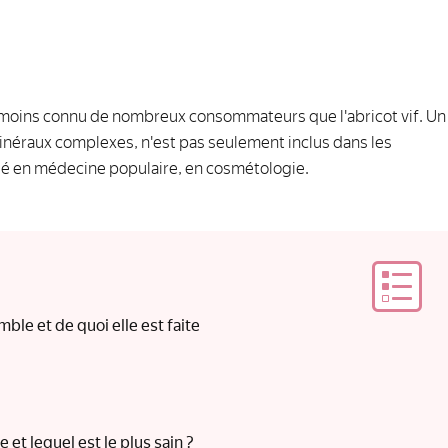
in, moins connu de nombreux consommateurs que l'abricot vif. Un
inéraux complexes, n'est pas seulement inclus dans les
tilisé en médecine populaire, en cosmétologie.
mble et de quoi elle est faite
 et lequel est le plus sain ?