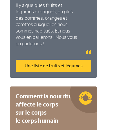
Il y a quelques fruits et
légumes exotiques, en plus
des pommes, oranges et
carottes auxquelles nous
sommes habitués. Et nous
vous en parlerons ! Nous vous
en parlerons !
Une liste de fruits et légumes
t
Comment la nourriture
affecte le corps
sur le corps
le corps humain