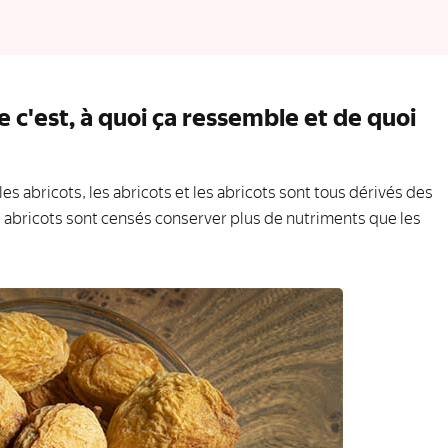
e c'est, à quoi ça ressemble et de quoi
, les abricots, les abricots et les abricots sont tous dérivés des
s abricots sont censés conserver plus de nutriments que les