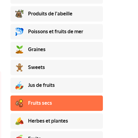
Produits de l'abeille
Poissons et fruits de mer
Graines
Sweets
Jus de fruits
Fruits secs
Herbes et plantes