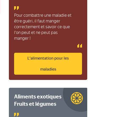
Pour combattre une maladie et
être guéri, il faut manger
correctement et savoir ce que
l'on peut et ne peut pas
manger !
L'alimentation pour les
maladies
Aliments exotiques
Fruits et légumes