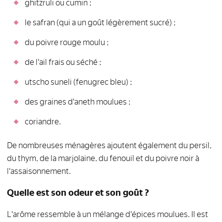
ghitzruli ou cumin ;
le safran (qui a un goût légèrement sucré) ;
du poivre rouge moulu ;
de l'ail frais ou séché ;
utscho suneli (fenugrec bleu) ;
des graines d'aneth moulues ;
coriandre.
De nombreuses ménagères ajoutent également du persil,
du thym, de la marjolaine, du fenouil et du poivre noir à
l'assaisonnement.
Quelle est son odeur et son goût ?
L'arôme ressemble à un mélange d'épices moulues. Il est