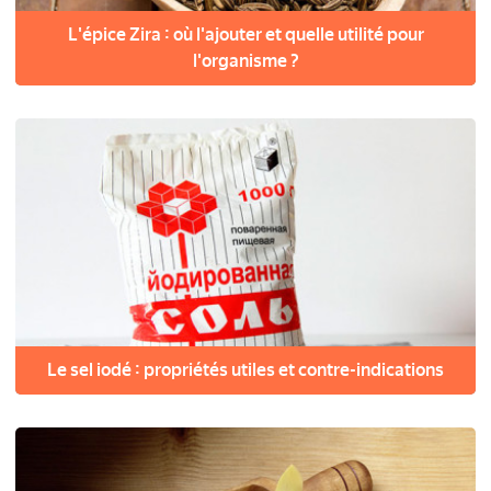
L'épice Zira : où l'ajouter et quelle utilité pour
l'organisme ?
Le sel iodé : propriétés utiles et contre-indications