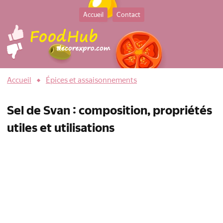
Accueil
Contact
Accueil
Épices et assaisonnements
Sel de Svan : composition, propriétés
utiles et utilisations