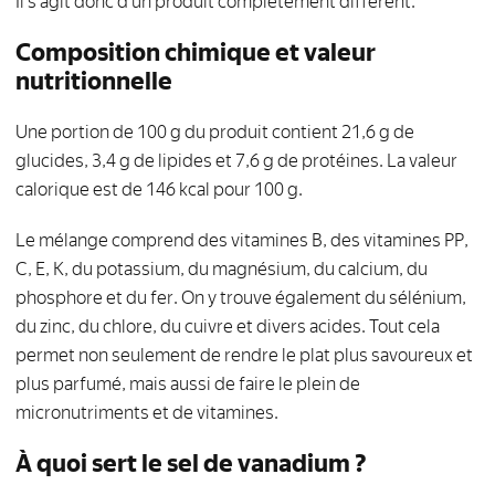
Il s'agit donc d'un produit complètement différent.
Composition chimique et valeur
nutritionnelle
Une portion de 100 g du produit contient 21,6 g de
glucides, 3,4 g de lipides et 7,6 g de protéines. La valeur
calorique est de 146 kcal pour 100 g.
Le mélange comprend des vitamines B, des vitamines PP,
C, E, K, du potassium, du magnésium, du calcium, du
phosphore et du fer. On y trouve également du sélénium,
du zinc, du chlore, du cuivre et divers acides. Tout cela
permet non seulement de rendre le plat plus savoureux et
plus parfumé, mais aussi de faire le plein de
micronutriments et de vitamines.
À quoi sert le sel de vanadium ?