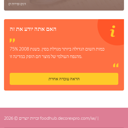
דגים ופירות ים
האם אתה יודע את זה
כמות השום הגדולה ביותר מגדלת בסין. בשנת 2008 75%
מהנפח העולמי של מוצר חם הופק במדינה זו.
הראה עובדה אחרת
זכויות יוצרים © 2026 foodhub.decorexpro.com/iw/ |