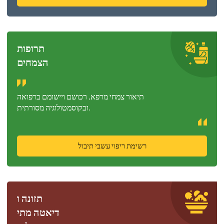
תרופות
הצמחים
תיאור צמחי מרפא, רכושם ויישומם ברפואה
ובקוסמטולוגיה מסורתית.
רשימת ריפוי עשבי תיבול
תזונה ו
דיאטה מתי