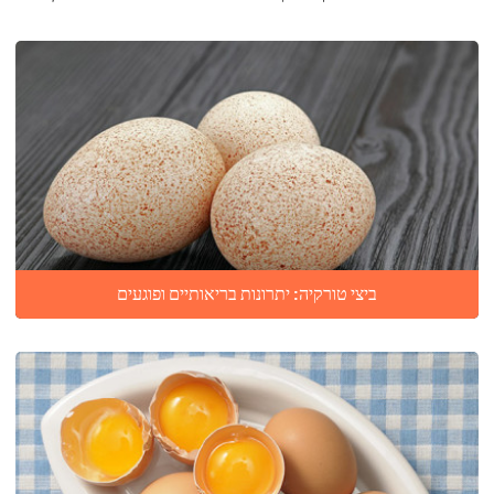
ביצי טורקיה: יתרונות בריאותיים ופוגעים