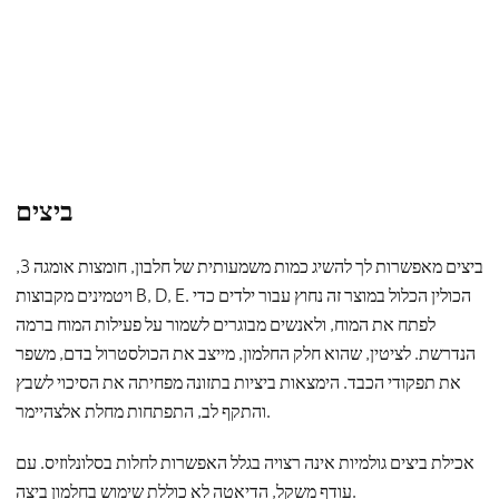
ביצים
ביצים מאפשרות לך להשיג כמות משמעותית של חלבון, חומצות אומגה 3,
ויטמינים מקבוצות B, D, E. הכולין הכלול במוצר זה נחוץ עבור ילדים כדי
לפתח את המוח, ולאנשים מבוגרים לשמור על פעילות המוח ברמה
הנדרשת. לציטין, שהוא חלק החלמון, מייצב את הכולסטרול בדם, משפר
את תפקודי הכבד. הימצאות ביציות בתזונה מפחיתה את הסיכוי לשבץ
והתקף לב, התפתחות מחלת אלצהיימר.
אכילת ביצים גולמיות אינה רצויה בגלל האפשרות לחלות בסלונלוזיס. עם
עודף משקל, הדיאטה לא כוללת שימוש בחלמון ביצה.