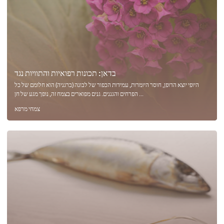
בדאן: תכונות רפואיות והתוויות נגד
היופי יוצא הדופן, חוסר היומרות, עמידות הכפור של לבונה (ברגניה) הוא חלומם של כל
הפרחים והגננים. גנים מפוארים בצמח זה, נופך מגע של חן ...
צמחי מרפא