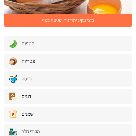
ביצי עוף: יתרונות ופגיעה בגוף
קטניות
פטריות
דייסה
דגנים
שמנים
מוצרי חלב