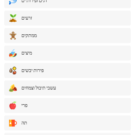
דגים ופירות ים
זרעים
ממתקים
מיצים
פירות יבשים
עשבי תיבול וצמחים
פרי
תה