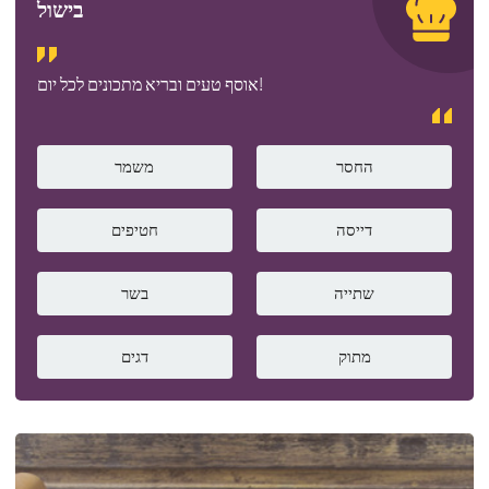
בישול
אוסף טעים ובריא מתכונים לכל יום!
החסר
משמר
דייסה
חטיפים
שתייה
בשר
מתוק
דגים