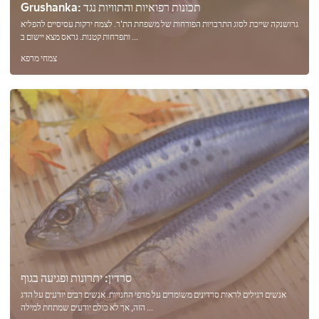
Grushanka: תכונות רפואיות והתוויות נגד
גרושנקה שייכת לסוג התרבויות הפורחות של משפחת הת'ר. לצמח ירקות עסיסיים להפליא
ותפרחות קטנות. גראס מצא יישום ב ...
צמחי מרפא
סרדין: יתרונות ופגיעה בגוף
אנשים רגילים לראות סרדינים משומרים על מדפי החנויות. אנשים רבים יודעים על הדג
הזה, אך לא כולם יודעים שמתחת למילה ...