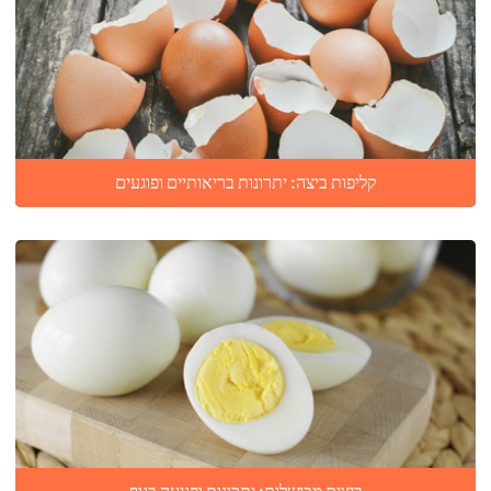
קליפות ביצה: יתרונות בריאותיים ופוגעים