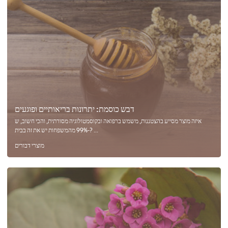
דבש כוסמת: יתרונות בריאותיים ופוגעים
איזה מוצר מסייע בהצטננות, משמש ברפואה ובקוסמטולוגיה מסורתית, והכי חשוב, ש
-99% מהמשפחות יש את זה בבית? ...
מוצרי דבורים