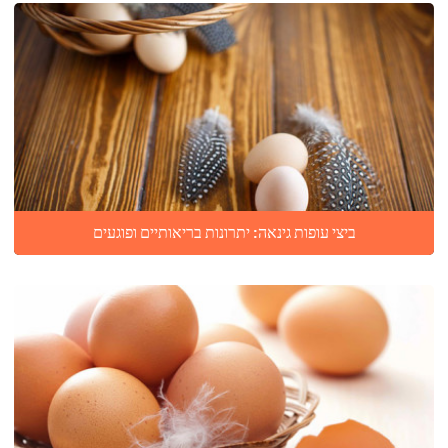
ביצי עופות גינאה: יתרונות בריאותיים ופוגעים