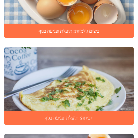
ביצים גולמיות: תועלת ופגיעה בגוף
חביתה: תועלת ופגיעה בגוף