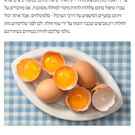
עברו טיפול בחום עלולות להוות מקור למחלה מסוכנת. אנו מדברים על
זיהום במעיים המשפיע על דרכי העיכול - סלמונלוזיס. אבל אתה יכול
לחלות רק מביצים שכבר הונחו על ידי עוף חולה. לכן לפני שלוקחים מזון
גולמי עליכם להיות בטוחים בטוהרונם.