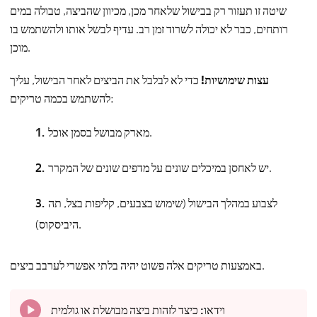
שיטה זו תעזור רק בבישול שלאחר מכן, מכיוון שהביצה, טבולה במים
רותחים, כבר לא יכולה לשרוד זמן רב. עדיף לבשל אותו ולהשתמש בו
מוכן.
עצות שימושיות!
כדי לא לבלבל את הביצים לאחר הבישול, עליך
להשתמש בכמה טריקים:
מארק מבושל בסמן אוכל.
יש לאחסן במיכלים שונים על מדפים שונים של המקרר.
לצבוע במהלך הבישול (שימוש בצבעים, קליפות בצל, תה
היביסקוס).
באמצעות טריקים אלה פשוט יהיה בלתי אפשרי לערבב ביצים.
וידאו:
כיצד לזהות ביצה מבושלת או גולמית