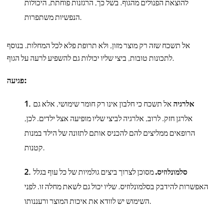
להוצאת הפנולים מהגוף. בשל כך, הרגזנות פוחתת, היכולות
הנפשיות משתפרות.
אל תשכח שזה רק מוצר מזון, ולא תרופת פלא לכל המחלות. בנוסף
לתכונות טובות, ביצי שליו יכולות גם להשפיע לרעה על הגוף.
פגיעה:
אלרגיה
אל תשכח כי חלבון אינו רק חומר שימושי, אלא גם
אלרגן חזק. לרוב, אלרגיה לביצי שליו מופיעה אצל ילדים. לכן,
הרופאים ממליצים להם להכניס אותם לתזונה של הילד במנות
קטנות.
סלמונלוזיס.
מסוכן לצרוך ביצים גולמיות של כל עוף בגלל
האפשרות להידבק בסלמונלוזיס. שליו יכול גם לשאת מחלה זו. לפני
השימוש יש לוודא את איכות המוצר ורעננותו.