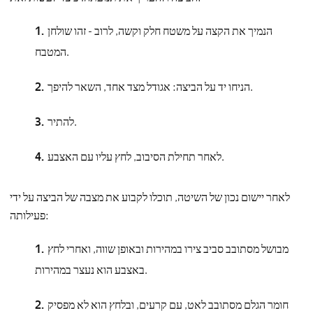
הנמיך את הקצה על משטח חלק וקשה, לרוב - זהו שולחן
המטבח.
הניחו יד על הביצה: אגודל מצד אחד, השאר להיפך.
להתיר.
לאחר תחילת הסיבוב, לחץ עליו עם האצבע.
לאחר יישום נכון של השיטה, תוכלו לקבוע את מצבה של הביצה על ידי
פעילותה:
מבושל מסתובב סביב צירו במהירות ובאופן שווה, ואחרי לחץ
באצבע הוא נעצר במהירות.
חומר הגלם מסתובב לאט, עם קרעים, ובלחץ הוא לא מפסיק