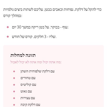
כדי להקל על דלקת, נפיחות וכאבים בבטן, עליכם לשתות ביצים גולמיות
במהלך קורס:
עוף - בבוקר, על בטן ריקה במשך 30 יום;
שליו - 3 חלקים, קורס של חודש.
תזונה למחלות
מה אתה יכול ומה אתה לא יכול לאכול:
עם דלקת שלפוחית ​​השתן
עם טחורים
עם קוליטיס
עם גאוט
עם עצירות
עם דלקת קיבה