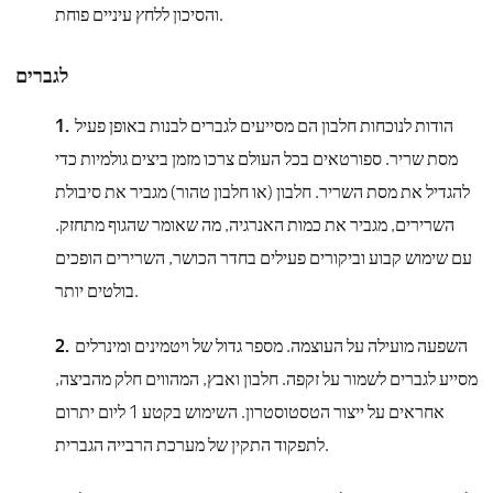
והסיכון ללחץ עיניים פוחת.
לגברים
הודות לנוכחות חלבון הם מסייעים לגברים לבנות באופן פעיל
מסת שריר. ספורטאים בכל העולם צרכו מזמן ביצים גולמיות כדי
להגדיל את מסת השריר. חלבון (או חלבון טהור) מגביר את סיבולת
השרירים, מגביר את כמות האנרגיה, מה שאומר שהגוף מתחזק.
עם שימוש קבוע וביקורים פעילים בחדר הכושר, השרירים הופכים
בולטים יותר.
השפעה מועילה על העוצמה. מספר גדול של ויטמינים ומינרלים
מסייע לגברים לשמור על זקפה. חלבון ואבץ, המהווים חלק מהביצה,
אחראים על ייצור הטסטוסטרון. השימוש בקטע 1 ליום יתרום
לתפקוד התקין של מערכת הרבייה הגברית.