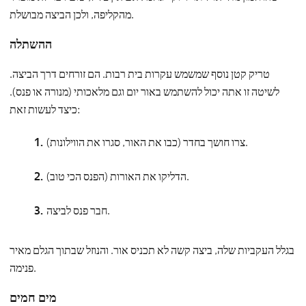
מהקליפה, ולכן הביצה מבושלת.
ההשתלה
טריק קטן נוסף שמשמש עקרות בית רבות. הם זורחים דרך הביצה.
לשיטה זו אתה יכול להשתמש באור יום וגם מלאכותי (מנורה או פנס).
כיצד לעשות זאת:
צרו חושך בחדר (כבו את האור, סגרו את הווילונות).
הדליקו את האורות (הפנס הכי טוב).
חבר פנס לביצה.
בגלל העקביות שלה, ביצה קשה לא תכניס אור. והנוזל שבתוך הגלם מאיר
פנימה.
מים חמים