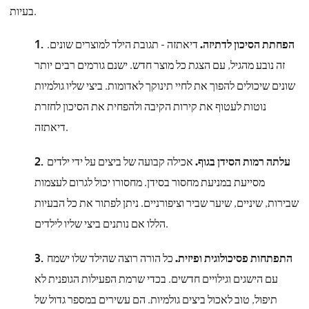
בעיות.
הפחתת הסיכון לדתיזה.
דיאתזה - תגובת הילד למוצרים שונים.
זה נובע מהגיל, עם הצגת כל מוצר חדש. ישנם גורמים רבים יותר
שונים שיכולים להפוך את לחיי תינוקך לאדומות. ביצי שליו גולמיות
נוטות לעטוף את קירות הקיבה ולהפחית את הסיכון לחזרת
דיאתזה.
עלתה רמות הסידן בגוף.
אכילה קבועה של ביצים על ידי ילדים
מסייעת במניעת מחסור בסידן. מחסורו יכול לגרום לעצמות
שבירות, שיניים, שיער שביר וציפורניים. ניתן לפתור את כל הבעיות
הללו אם נותנים ביצי שליו לילדים.
התפתחות פסיכולוגית ופיזית.
כל הורה רוצה שהילד שלו ישמח
עם הישגים וגילויים חדשים. בכדי שרמת הפעילות הגופנית לא
תיפול, טוב לאכול ביצים גולמיות. הם עשירים במספר גדול של