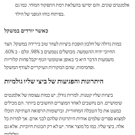
אלמנטים שונים, והם יסייעו בהעלאת רמת התפקוד המוחי, כמו גם
בפיתוח כוחו הגופני של הילד.
כאשר יורדים במשקל
כמות גדולה של חלבון הופכת ביציות לעוזר טוב בירידה במשקל. הצד
החיובי יהיה ההטמעה. מבושלים נטמעים ב 98%, וגלם - ב 60%.
משמעות הדבר היא כי באופן אוטומטי הגוף יקבל פחות קלוריות
ופחמימות, שהם המקורות העיקריים לעודף המשקל.
היתרונות והפגיעות של ביצי שליו גולמיות
ביציות שליו קטנות, למרות גודלן, יש כמות עצומה של אלמנטים
שימושיים. הם נחשבים לאחד המוצרים החשובים ביותר. הם מכילים
כמעט את כל הטבלה המחזורית, וברשומות הרפואה העתיקה תוכלו
למצוא ספרים שלמים אודות היתרונות שלהם לבני אדם. אך למרות כל
אלה, ביצי שליו, כמו כל מוצר אחר, יש לא רק תכונות חיוביות, אלא גם
שליליות.