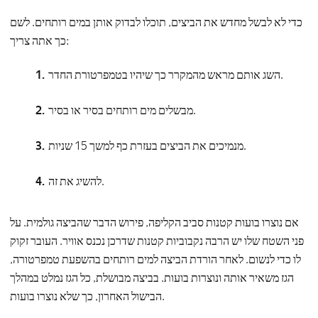
כדי לא לבשל מחדש את הביצים, תוכלו לבדוק אותן במים רותחים. לשם
כך אתה צריך:
השג אותם מראש מהמקרר כך שיהיו בטמפרטורת החדר.
מבשלים מים רותחים בסיר או בסיר.
מנמיכים את הביצים בעזרת כף למשך 15 שניות.
להשיג את זה.
אם נוצרו בועות קטנות סביב הקליפה, פירוש הדבר שהביצה גולמית. על
פני השטח שלו יש הרבה נקבוביות קטנות שדרכן נכנס אוויר. העובר זקוק
לו כדי לנשום. לאחר הורדת הביצה למים רותחים בהשפעת טמפרטורה,
הגז משאיר אותה ונוצרות בועות. בביצה מבושלת, כל הגז נמלט במהלך
הבישול האחרון, כך שלא נוצרו בועות.