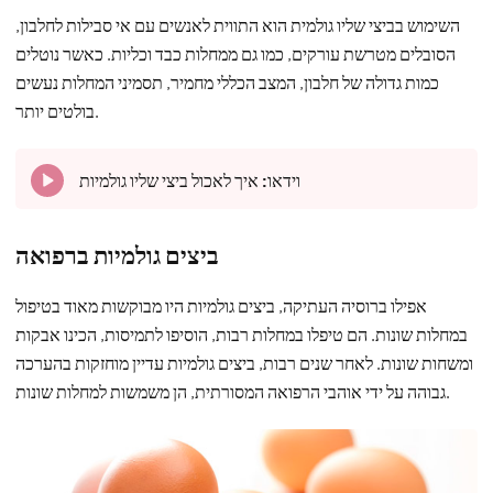
השימוש בביצי שליו גולמית הוא התווית לאנשים עם אי סבילות לחלבון,
הסובלים מטרשת עורקים, כמו גם ממחלות כבד וכליות. כאשר נוטלים
כמות גדולה של חלבון, המצב הכללי מחמיר, תסמיני המחלות נעשים
בולטים יותר.
וידאו:
איך לאכול ביצי שליו גולמיות
ביצים גולמיות ברפואה
אפילו ברוסיה העתיקה, ביצים גולמיות היו מבוקשות מאוד בטיפול
במחלות שונות. הם טיפלו במחלות רבות, הוסיפו לתמיסות, הכינו אבקות
ומשחות שונות. לאחר שנים רבות, ביצים גולמיות עדיין מוחזקות בהערכה
גבוהה על ידי אוהבי הרפואה המסורתית, הן משמשות למחלות שונות.