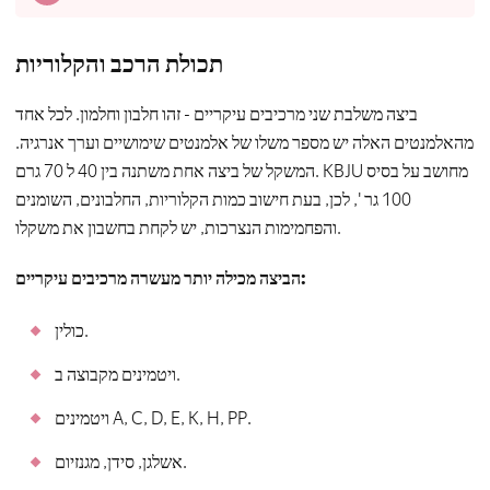
תכולת הרכב והקלוריות
ביצה משלבת שני מרכיבים עיקריים - זהו חלבון וחלמון. לכל אחד
מהאלמנטים האלה יש מספר משלו של אלמנטים שימושיים וערך אנרגיה.
המשקל של ביצה אחת משתנה בין 40 ל 70 גרם. KBJU מחושב על בסיס
100 גר ', לכן, בעת חישוב כמות הקלוריות, החלבונים, השומנים
והפחמימות הנצרכות, יש לקחת בחשבון את משקלו.
הביצה מכילה יותר מעשרה מרכיבים עיקריים:
כולין.
ויטמינים מקבוצה ב.
ויטמינים A, C, D, E, K, H, PP.
אשלגן, סידן, מגנזיום.