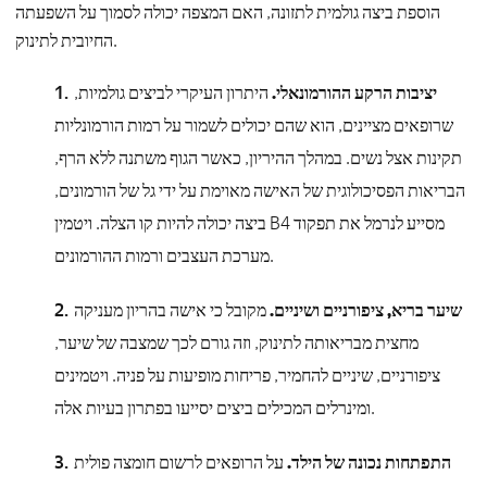
הוספת ביצה גולמית לתזונה, האם המצפה יכולה לסמוך על השפעתה
החיובית לתינוק.
יציבות הרקע ההורמונאלי.
היתרון העיקרי לביצים גולמיות,
שרופאים מציינים, הוא שהם יכולים לשמור על רמות הורמונליות
תקינות אצל נשים. במהלך ההיריון, כאשר הגוף משתנה ללא הרף,
הבריאות הפסיכולוגית של האישה מאוימת על ידי גל של הורמונים,
ביצה יכולה להיות קו הצלה. ויטמין B4 מסייע לנרמל את תפקוד
מערכת העצבים ורמות ההורמונים.
שיער בריא, ציפורניים ושיניים.
מקובל כי אישה בהריון מעניקה
מחצית מבריאותה לתינוק, וזה גורם לכך שמצבה של שיער,
ציפורניים, שיניים להחמיר, פריחות מופיעות על פניה. ויטמינים
ומינרלים המכילים ביצים יסייעו בפתרון בעיות אלה.
התפתחות נכונה של הילד.
על הרופאים לרשום חומצה פולית