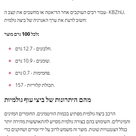
עבור רבים העוקבים אחר הדיאטה או מחשבים את קצב ה- KBZhU,
חשוב לדעת את ערך האנרגיה של ביצה גולמית:
לכל 100 גרם מוצר:
חלבונים - 12.7 גרם.
שומנים - 10.9 גרם.
פחמימות - 0.7 גרם.
תכולת קלוריות - 157.
מהם היתרונות של ביצי עוף גולמיות
הרכב ביצה גולמית מפתיע בכמות הוויטמינים, החומרים המזינים
והמינרלים. השימוש בהם בצורה גולמית מסייע להתאוששות מהירה יותר
בגלל הצטננויות שונות. מוצר זה משמש לרוב על ידי זמרים ושחקנים כדי