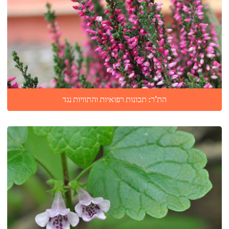
הת'ר: תכונות רפואיות והתוויות נגד