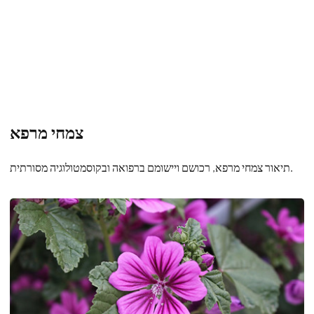
צמחי מרפא
תיאור צמחי מרפא, רכושם ויישומם ברפואה ובקוסמטולוגיה מסורתית.