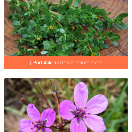
גן Portulak: תכונות רפואיות והתוויות נגד