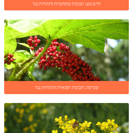
חרט גזע: תכונות שימושיות והתוויות נגד
זמניקה: תכונות רפואיות והתוויות נגד