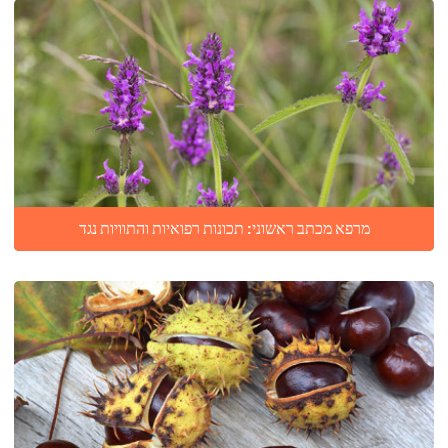
מרפא מכתב ראשוני: תכונות רפואיות והתוויות נגד