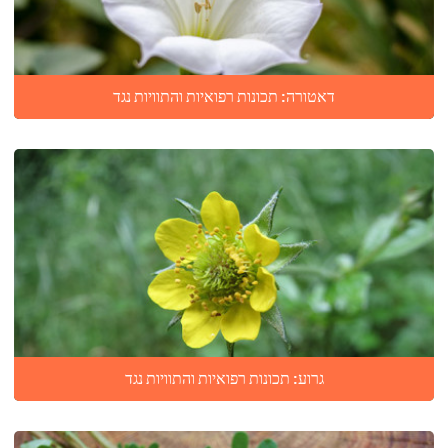
דאטורה: תכונות רפואיות והתוויות נגד
גרוע: תכונות רפואיות והתוויות נגד