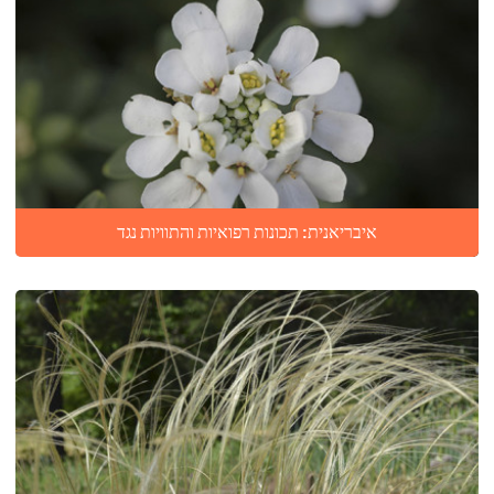
איבריאנית: תכונות רפואיות והתוויות נגד