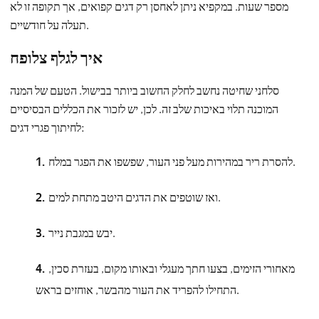
מספר שעות. במקפיא ניתן לאחסן רק דגים קפואים, אך תקופה זו לא
תעלה על חודשיים.
איך לגלף צלופח
סלחני שחיטה נחשב לחלק החשוב ביותר בבישול. הטעם של המנה
המוכנה תלוי באיכות שלב זה. לכן, יש לזכור את הכללים הבסיסיים
לחיתוך פגרי דגים:
להסרת ריר במהירות מעל פני העור, שפשפו את הפגר במלח.
ואז שוטפים את הדגים היטב מתחת למים.
יבש במגבת נייר.
מאחורי הזימים, בצעו חתך מעגלי ובאותו מקום, בעזרת סכין,
התחילו להפריד את העור מהבשר, אוחזים בראש.