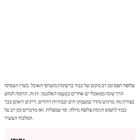
צלופח תפס זמן רב מקום של כבוד ברשימת מועדפי האוכל. בשרו העסיסי
הרך שונה ממאכלי ים אחרים בטעמו האלגנטי. דג זה, הדומה לנחש
בצורת גוף, מרגיש נהדר במעמקי הים ובנהרות רדודים. דייגים רואים בכך
כבוד לתפוס דגימת צלופח גדולה, ומי שמצליח, ואז מדברים זמן רב על
המלכוד העשיר.