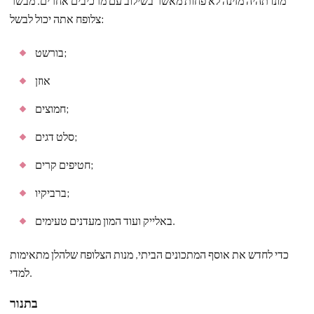
מונו תהיה מזינה לא פחות מאשר בשילוב עם מרכיבים אחרים. מבשר
צלופח אתה יכול לבשל:
בורשט;
אוזן
חמוצים;
סלט דגים;
חטיפים קרים;
ברביקיו;
באלייק ועוד המון מעדנים טעימים.
כדי לחדש את אוסף המתכונים הביתי, מנות הצלופח שלהלן מתאימות
למדי.
בתנור