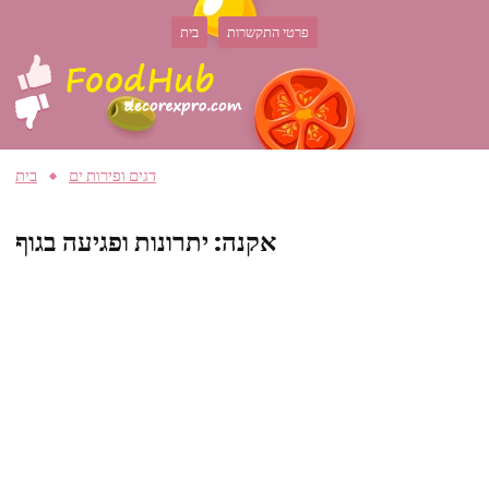
פרטי התקשרות
בית
דגים ופירות ים
בית
אקנה: יתרונות ופגיעה בגוף