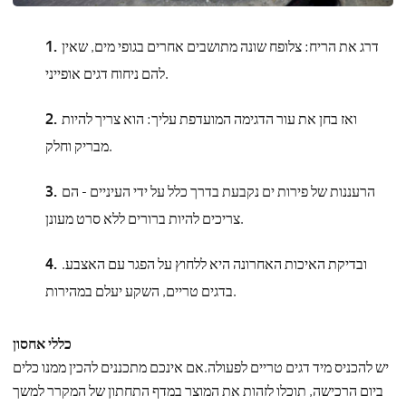
דרג את הריח: צלופח שונה מתושבים אחרים בגופי מים, שאין
להם ניחוח דגים אופייני.
ואז בחן את עור הדגימה המועדפת עליך: הוא צריך להיות
מבריק וחלק.
הרעננות של פירות ים נקבעת בדרך כלל על ידי העיניים - הם
צריכים להיות ברורים ללא סרט מעונן.
ובדיקת האיכות האחרונה היא ללחוץ על הפגר עם האצבע.
בדגים טריים, השקע יעלם במהירות.
כללי אחסון
יש להכניס מיד דגים טריים לפעולה.אם אינכם מתכננים להכין ממנו כלים
ביום הרכישה, תוכלו לזהות את המוצר במדף התחתון של המקרר למשך