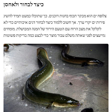
כיצד לבחור ולאחסן
צלופח ים הוא מבקר תכוף בחנות דוכנים, כך שתוכלו כמעט תמיד להשיג
פירות ים יקרי ערך. אך חשוב ללמוד כיצד לבחור דגים איכותיים כדי לא
לקלקל את מצב הרוח עם הטעם הירוד של המנה המבושלת. מומחים
מייעצים לפני שאתה משלם עבור מוצר כדי לבצע כמה בדיקות פשוטות: