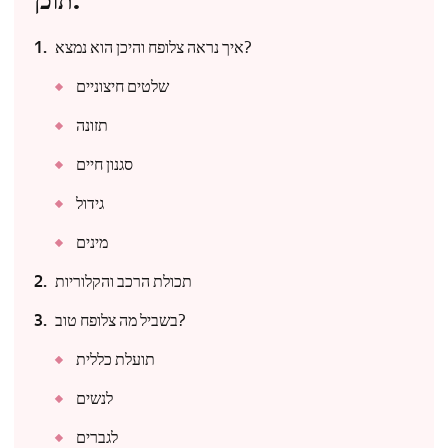
תוכן:
איך נראה צלופח והיכן הוא נמצא?
שלטים חיצוניים
תזונה
סגנון חיים
גידול
מינים
תכולת הרכב והקלוריות
בשביל מה צלופח טוב?
תועלת כללית
לנשים
לגברים