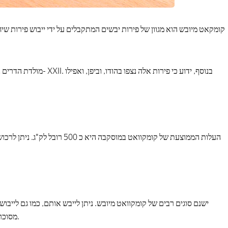
קומקאט מיובש הוא מגוון של פירות יבשים המתקבלים על ידי ייבוש פירות שי
מולדת הדרים נחשבת לדרום 
העלות הממוצעת של קומקוואט במוסקב
ישנם סוגים רבים של קומקוואט מיובש. ניתן לייבש אותם, כמו גם לייבוש
מסוכרים. כדי לבשל אותם, הפירות רותחים בסירופ סוכר ואז מייבשים.