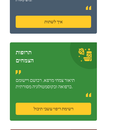
איך לשתות
תרופות
הצמחים
תיאור צמחי מרפא, רכושם ויישומם
ברפואה ובקוסמטולוגיה מסורתית.
רשימת ריפוי עשבי תיבול