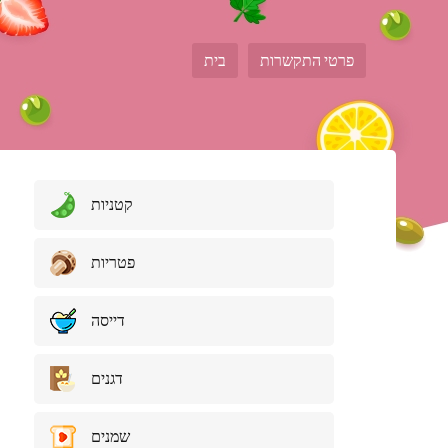
פרטי התקשרות
בית
קטניות
פטריות
דייסה
דגנים
שמנים