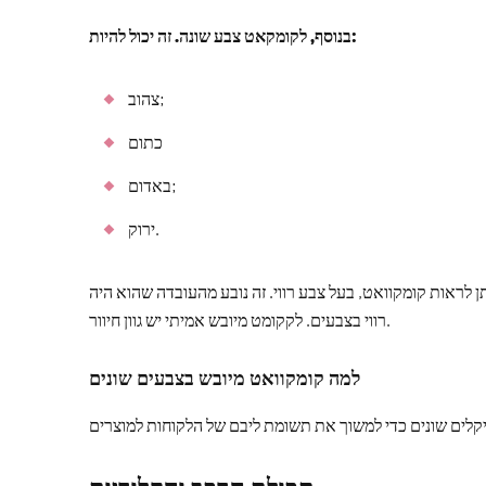
בנוסף, לקומקאט צבע שונה. זה יכול להיות:
צהוב;
כתום
באדום;
ירוק.
 לראות קומקוואט, בעל צבע רווי. זה נובע מהעובדה שהוא היה
רווי בצבעים. לקקומט מיובש אמיתי יש גוון חיוור.
למה קומקוואט מיובש בצבעים שונים