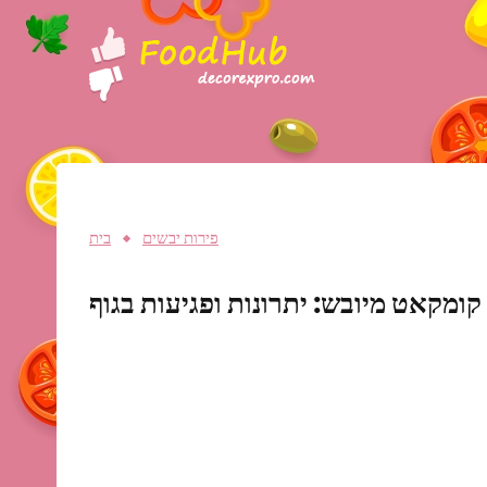
פירות יבשים
בית
קומקאט מיובש: יתרונות ופגיעות בגוף