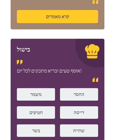
קרא מאמרים
בישול
אוסף טעים ובריא מתכונים לכל יום!
החסר
משמר
דייסה
חטיפים
שתייה
בשר