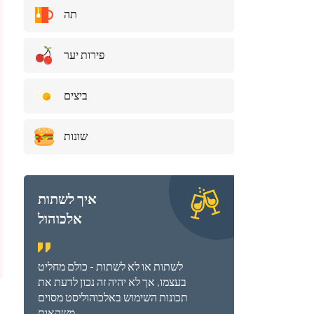
תה
פירות יער
ביצים
שונות
איך לשתות
אלכוהול
לשתות או לא לשתות - כולם מחליט
בעצמו, אך לא יהיה זה נכון לדעת את
תכונות השימוש באלכוהוליסט מסוים
משקאות.