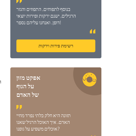
בנוסף לתפוחים, התפוזים והגזר
הרגילים, ישנם ירקות ופירות יוצאי
דופן. ואנחנו עליהם נספר!
רשימת פירות וירקות
אפקט מזון
ה
על הגוף
של האדם
תזונה היא חלק בלתי נפרד מחיי
האדם. איך האוכל הרגיל שאנו
אוכלים משפיע על גופנו?