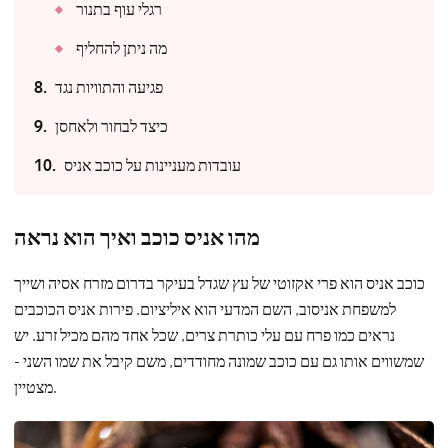
רגלי עוף בתנור
מה ניתן להחליף
פגיעה והתוויות נגד
כיצד לבחור ולאחסן
עובדות מעניינות על כוכב אניס
מהו אניס כוכב ואיך הוא נראה
כוכב אניס הוא פרי אקזוטי של עץ שגדל בעיקר בדרום מזרח אסיה ושייך
למשפחת אניסוב, השם המדעי הוא איליציום. פירות אניס הכוכבים
נראים כמו פרח עם עלי כותרת צרים, שכל אחד מהם מכיל זרע. יש
שמשווים אותו גם עם כוכב שמונה מחודדים, משם קיבל את שמו השני -
מצטיין.