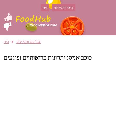
פרטי התקשרות
בית
תבלינים ותבלינים
בית
כוכב אניס: יתרונות בריאותיים ופוגעים