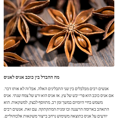
מה ההבדל בין כוכב אניס לאניס
אנשים רבים מבלבלים בין שני התבלינים האלה, אבל זה לא אותו דבר.
אם אניס כוכב הוא פרי יבש של עץ, אז אניס הוא זרע של צמח שנתי. אניס
משמש בחיי היומיום במשך זמן רב, מתווסף לבצק, למשקאות. הוא
התאהב בארומה הרעננה ובו זמנית המתקתקה. עם זאת, אנשים רבים
יודעים על אניס כתוצאה משימוש נרחב בייצור משקאות אלכוהוליים.