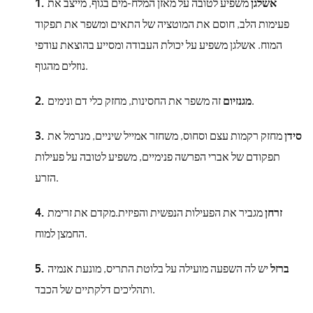
אשלגן
משפיע לטובה על מאזן המלח-מים בגוף, מייצב את
פעימות הלב, חוסם את המוטציה של התאים ומשפר את תפקוד
המוח. אשלגן משפיע על יכולת העבודה ומסייע בהוצאת עודפי
נוזלים מהגוף.
זה משפר את החסינות, מחזק כלי דם ונימים.
מגנזיום
סידן
מחזק רקמות עצם וסחוס, משחזר אמייל שיניים, מנרמל את
תפקודם של אברי הפרשה פנימיים, משפיע לטובה על פעילות
הזרע.
זרחן
מגביר את הפעילות הנפשית והפיזית.מקדם את זרימת
החמצן למוח.
ברזל
יש לה השפעה מועילה על בלוטת התריס, מונעת אנמיה
ותהליכים דלקתיים של הכבד.