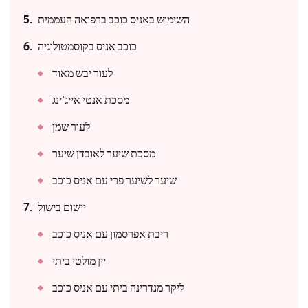
השימוש באניס כוכב ברפואה העממית
כוכב אניס בקוסמטולוגיה
לעור יבש מאוד
מסכת אנטי אייג'ינג
לעור שמן
מסכת שיער לאובדן שיער
שיער לשיער פרי עם אניס כוכב
יישום בישול
ריבת אפרסמון עם אניס כוכב
יין מולטי ביתי
ליקר מנדרינה ביתי עם אניס כוכב