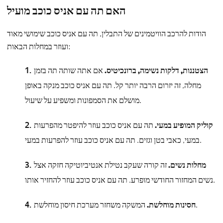
האם תה עם אניס כוכב מועיל
הודות להרכב הוויטמינים של התבלין, תה עם אניס כוכב שימושי מאוד
ועוזר במחלות הבאות:
הצטננות, דלקות נשימה, ברונכיטיס.
אם אתה שותה תה בזמן
מחלה, זה יזרום הרבה יותר קל. תה עם אניס כוכב מנקה באופן
מושלם את הסמפונות ומשפיע על שיעול.
קוליק המופיע במעי.
תה עם אניס כוכב עוזר להיפטר מהפרעות
במעי, כאבי בטן וגזים. תה עם אניס כוכב עוזר להפרעות במעי.
מחלות נשים.
זה קורה שעקב נטילת אנטיביוטיקה חזקה אצל
נשים המחזור החודשי מופרע. תה עם אניס כוכב עוזר להחזיר אותו.
המשקה משחזר מערכת חיסון מוחלשת.
חסינות מוחלשת.