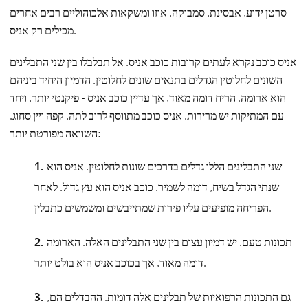
סרטן ידוע, אבסינת, סמבוקה, אוזו ומשקאות אלכוהוליים רבים אחרים
מכילים רק אניס.
אניס כוכב נקרא לעתים קרובות כוכב אניס. אל תבלבלו בין שני התבלינים
השונים לחלוטין הגדלים בתנאים שונים לחלוטין. הדמיון היחיד ביניהם
הוא ארומה. הריח דומה מאוד, אך עדיין כוכב אניס - פיקנטי יותר, ויחד
עם המתיקות יש מרירות. אניס כוכב מתווסף לרוב לתה, קפה ויין סחוג.
השוואה מפורטת יותר:
שני התבלינים הללו גדלים בדרכים שונות לחלוטין. אניס הוא
שנתי הגדל בשיח, דומה לשמיר. כוכב אניס הוא עץ גדול. לאחר
הפריחה מופיעים עליו פירות שמתייבשים ומשמשים כתבלין.
תכונות טעם. יש דמיון עצום בין שני התבלינים האלה. הארומה
דומה מאוד, אך בכוכב אניס הוא בולט יותר.
גם התכונות הרפואיות של תבלינים אלה דומות. ההבדלים הם,