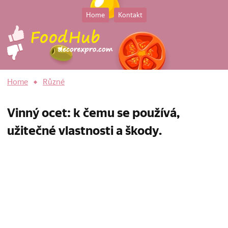
Home
Kontakt
Home
Různé
Vinný ocet: k čemu se používá,
užitečné vlastnosti a škody.