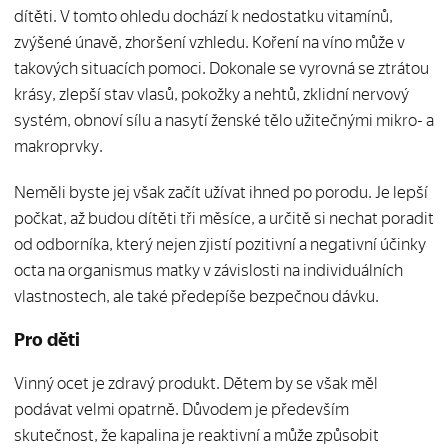
dítěti. V tomto ohledu dochází k nedostatku vitamínů,
zvýšené únavě, zhoršení vzhledu. Koření na víno může v
takových situacích pomoci. Dokonale se vyrovná se ztrátou
krásy, zlepší stav vlasů, pokožky a nehtů, zklidní nervový
systém, obnoví sílu a nasytí ženské tělo užitečnými mikro- a
makroprvky.
Neměli byste jej však začít užívat ihned po porodu. Je lepší
počkat, až budou dítěti tři měsíce, a určitě si nechat poradit
od odborníka, který nejen zjistí pozitivní a negativní účinky
octa na organismus matky v závislosti na individuálních
vlastnostech, ale také předepíše bezpečnou dávku.
Pro děti
Vinný ocet je zdravý produkt. Dětem by se však měl
podávat velmi opatrně. Důvodem je především
skutečnost, že kapalina je reaktivní a může způsobit