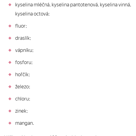
kyselina mléčná, kyselina pantotenová, kyselina vinná,
kyselina octová;
fluor;
draslík;
vápníku;
fosforu;
hořčík;
železo;
chloru;
zinek;
mangan.