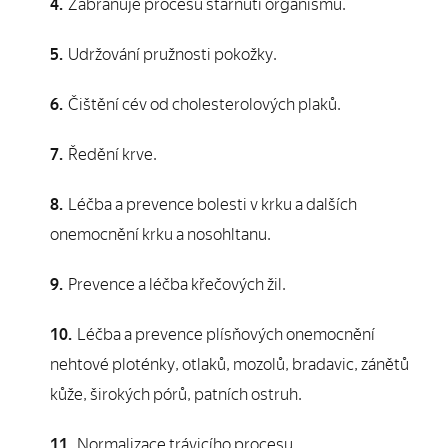
Zabraňuje procesu stárnutí organismu.
Udržování pružnosti pokožky.
Čištění cév od cholesterolových plaků.
Ředění krve.
Léčba a prevence bolesti v krku a dalších
onemocnění krku a nosohltanu.
Prevence a léčba křečových žil.
Léčba a prevence plísňových onemocnění
nehtové ploténky, otlaků, mozolů, bradavic, zánětů
kůže, širokých pórů, patních ostruh.
Normalizace trávicího procesu.