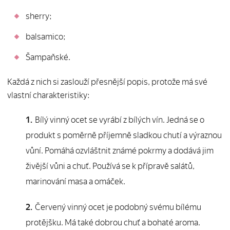
sherry;
balsamico;
Šampaňské.
Každá z nich si zaslouží přesnější popis, protože má své
vlastní charakteristiky:
Bílý vinný ocet se vyrábí z bílých vín. Jedná se o
produkt s poměrně příjemně sladkou chutí a výraznou
vůní. Pomáhá ozvláštnit známé pokrmy a dodává jim
živější vůni a chuť. Používá se k přípravě salátů,
marinování masa a omáček.
Červený vinný ocet je podobný svému bílému
protějšku. Má také dobrou chuť a bohaté aroma.