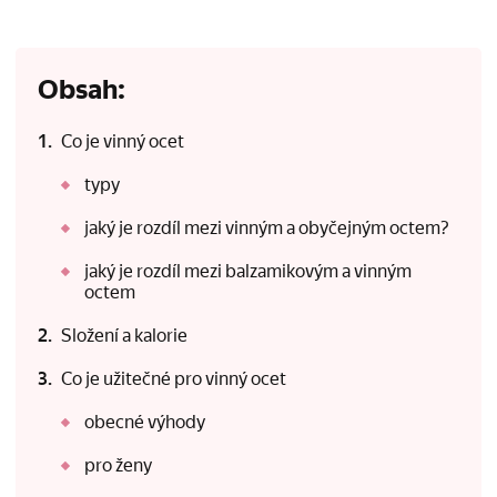
Obsah:
Co je vinný ocet
typy
jaký je rozdíl mezi vinným a obyčejným octem?
jaký je rozdíl mezi balzamikovým a vinným
octem
Složení a kalorie
Co je užitečné pro vinný ocet
obecné výhody
pro ženy