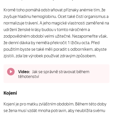
Kromě toho pomáhá odstraňovat příznaky anémie tím, že
zvyšuje hladinu hemoglobinu. Ocet také čistí organismus a
normalizuje trávení. A jeho magické vlastnosti zaměřené na
udržení ženské krásy budou v tomto náročném a
zodpovědném období velmi užitečné. Nezapomeňte však,
že denní dávka by neměla překročit 1 lžičku octa. Před
použitím byste se také měli poradit s odborníkem, abyste
zjistili, zda lze výrobek používat zdravým způsobem.
Video:
Jak se správně stravovat během
těhotenství
Kojení
Kojení je pro matku zvláštním obdobím. Během této doby
se žena musí vzdát mnoha potravin, aby neublížila svému